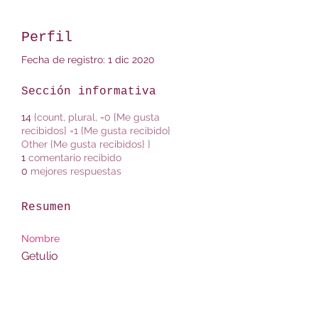
Perfil
Fecha de registro: 1 dic 2020
Sección informativa
14
{count, plural, =0 {Me gusta
recibidos} =1 {Me gusta recibido}
Other {Me gusta recibidos} }
1
comentario recibido
0
mejores respuestas
Resumen
Nombre
Getulio
Apellido
Tamid