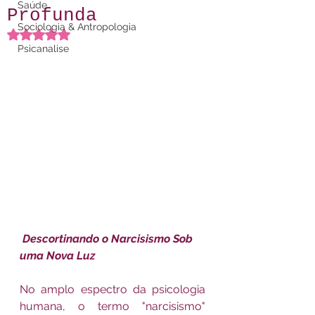
Saúde
Profunda
Sociologia & Antropologia
Avaliado com NaN de 5 estrelas.
Psicanalise
Descortinando o Narcisismo Sob 
uma Nova Luz
No amplo espectro da psicologia 
humana, o termo "narcisismo" 