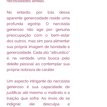
necessidades alheias.
No entanto, por trás dessa 
aparente generosidade reside uma 
profunda egotrip. O narcisista 
generoso não age por genuína 
preocupação com o bem-estar 
dos outros, mas sim para alimentar 
sua própria imagem de bondade e 
generosidade. Cada ato "altruístico" 
é, na verdade, uma busca pelo 
deleite pessoal ao contemplar sua 
própria nobreza de caráter.
Um aspecto intrigante do narcisista 
generoso é sua capacidade de 
justificar até mesmo o maltrato e a 
traição que sofre. Ao invés de se 
indignar, ele desculpa e 