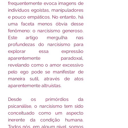
frequentemente evoca imagens de 
indivíduos egoístas, manipuladores 
e pouco empáticos. No entanto, há 
uma faceta menos óbvia desse 
fenômeno: o narcisismo generoso. 
Este artigo mergulha nas 
profundezas do narcisismo para 
explorar essa expressão 
aparentemente paradoxal, 
revelando como o amor excessivo 
pelo ego pode se manifestar de 
maneira sutil, através de atos 
aparentemente altruístas.
Desde os primórdios da 
psicanálise, o narcisismo tem sido 
conceituado como um aspecto 
inerente da condição humana. 
Todos nós, em algum nível, somos 